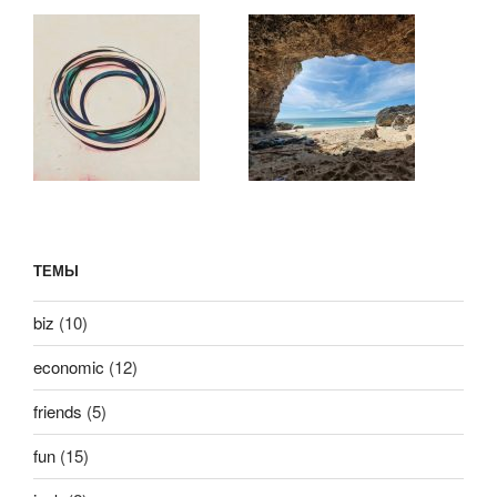
ТЕМЫ
biz
(10)
economic
(12)
friends
(5)
fun
(15)