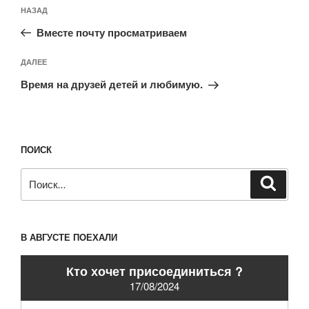
Навигация
Предыдущая
НАЗАД
по
запись:
записям
Вместе почту просматриваем
Следующая
ДАЛЕЕ
запись
Время на друзей детей и любимую.
ПОИСК
Искать:
Поиск
В АВГУСТЕ ПОЕХАЛИ
Кто хочет присоединиться ?
17/08/2024