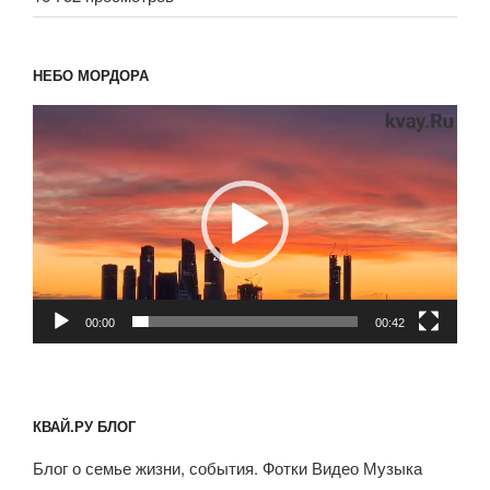
НЕБО МОРДОРА
Видеоплеер
00:00
00:42
КВАЙ.РУ БЛОГ
Блог о семье жизни, события. Фотки Видео Музыка