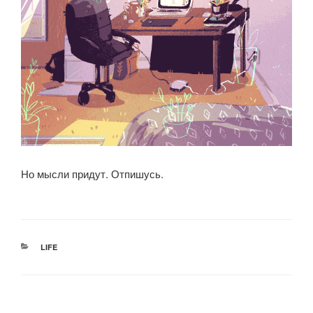
Но мысли придут. Отпишусь.
РУБРИКИ
LIFE