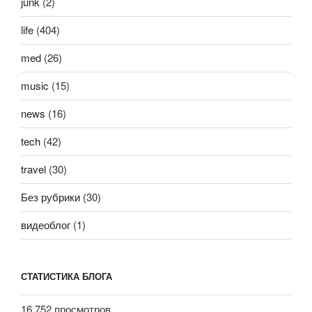
junk
(2)
life
(404)
med
(26)
music
(15)
news
(16)
tech
(42)
travel
(30)
Без рубрики
(30)
видеоблог
(1)
СТАТИСТИКА БЛОГА
16 752 просмотров