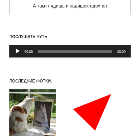
А там глядишь и падишах сдохнет
ПОСЛУШАТЬ ЧУТЬ
Аудиоплеер
00:00
00:00
ПОСЛЕДНИЕ ФОТКИ.