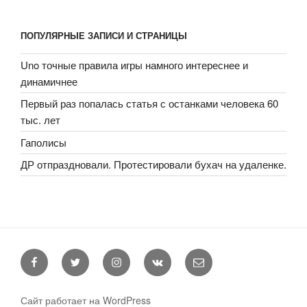
ПОПУЛЯРНЫЕ ЗАПИСИ И СТРАНИЦЫ
Uno точные правила игры намного интереснее и
динамичнее
Первый раз попалась статья с останками человека 60
тыс. лет
Гаполисы
ДР отпраздновали. Протестировали бухач на удаленке.
Facebook
Twitter
Instagram
VK
E-
mail
Сайт работает на WordPress