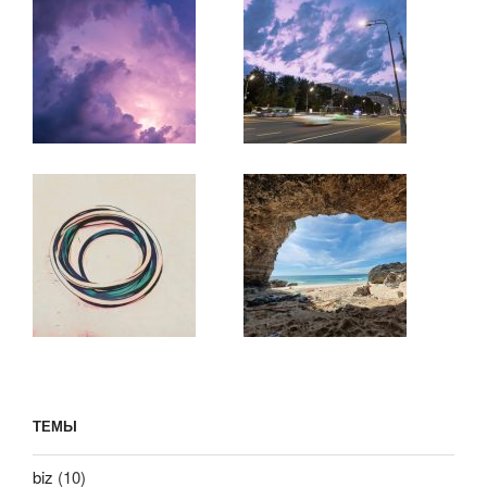
ТЕМЫ
biz
(10)