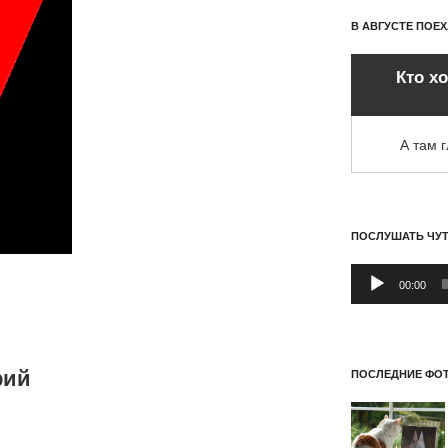
В АВГУСТЕ ПОЕ
Кто х
А там 
ПОСЛУШАТЬ ЧУ
Аудиоплеер
00:00
рий
ПОСЛЕДНИЕ ФОТ