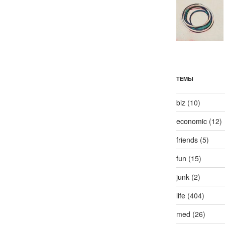
ТЕМЫ
biz
(10)
economic
(12)
friends
(5)
fun
(15)
junk
(2)
life
(404)
med
(26)