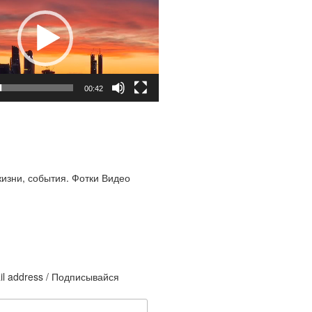
00:42
жизни, события. Фотки Видео
il address / Подписывайся