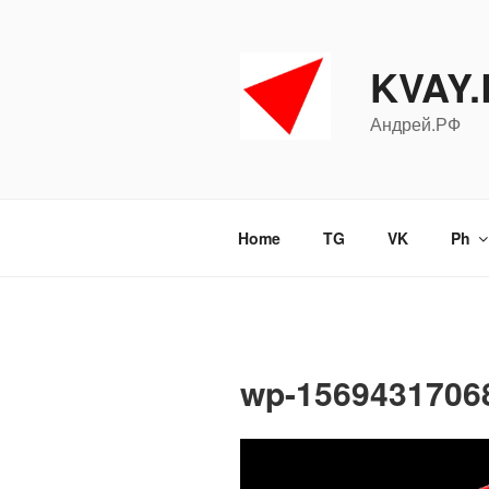
Перейти
к
содержимому
KVAY
Андрей.РФ
Home
TG
VK
Ph
wp-1569431706