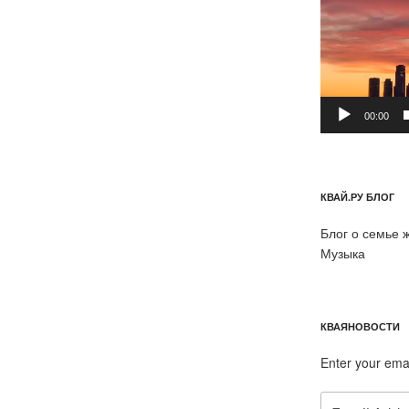
00:00
КВАЙ.РУ БЛОГ
Блог о семье 
Музыка
КВАЯНОВОСТИ
Enter your ema
Email