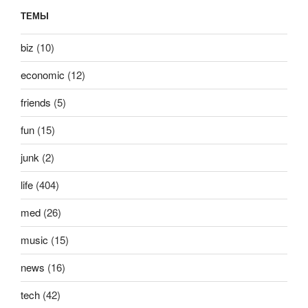
ТЕМЫ
biz
(10)
economic
(12)
friends
(5)
fun
(15)
junk
(2)
life
(404)
med
(26)
music
(15)
news
(16)
tech
(42)