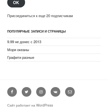
OK
Присоединиться к еще 20 подписчикам
ПОПУЛЯРНЫЕ ЗАПИСИ И СТРАНИЦЫ
9.99 не донес с 2013
Моря океаны
Графити разные
Facebook
Twitter
Instagram
VK
E-
mail
Сайт работает на WordPress