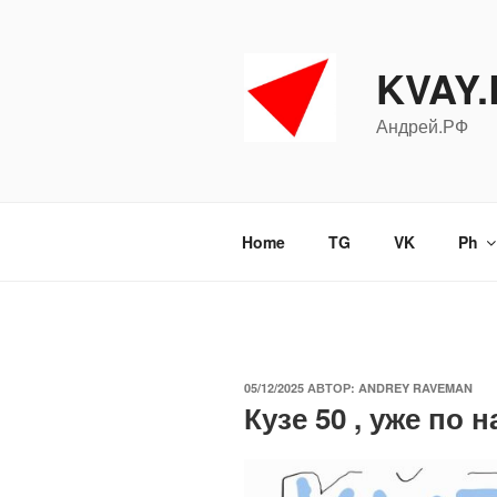
Перейти
к
содержимому
KVAY
Андрей.РФ
Home
TG
VK
Ph
ОПУБЛИКОВАНО
05/12/2025
АВТОР:
ANDREY RAVEMAN
Кузе 50 , уже по 