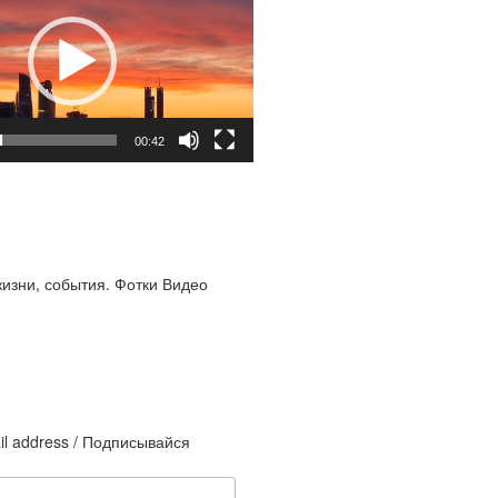
00:42
жизни, события. Фотки Видео
il address / Подписывайся