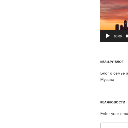
00:00
КВАЙ.РУ БЛОГ
Блог о семье 
Музыка
КВАЯНОВОСТИ
Enter your ema
Email