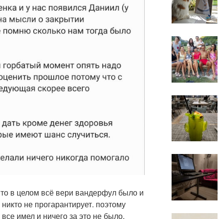
 то в целом всё вери вандерфул было и
ь никто не прогарантирует. поэтому
 все имел и ничего за это не было.