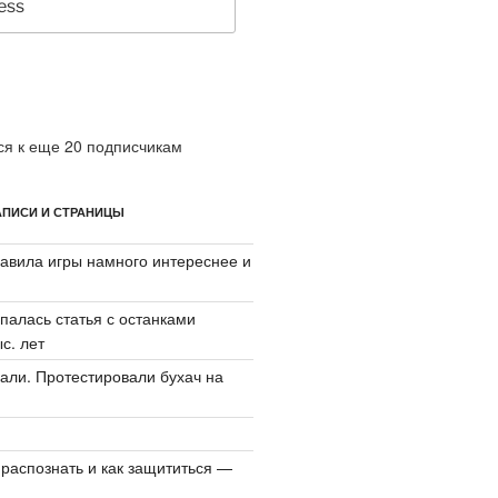
я к еще 20 подписчикам
ПИСИ И СТРАНИЦЫ
авила игры намного интереснее и
палась статья с останками
с. лет
али. Протестировали бухач на
 распознать и как защититься —