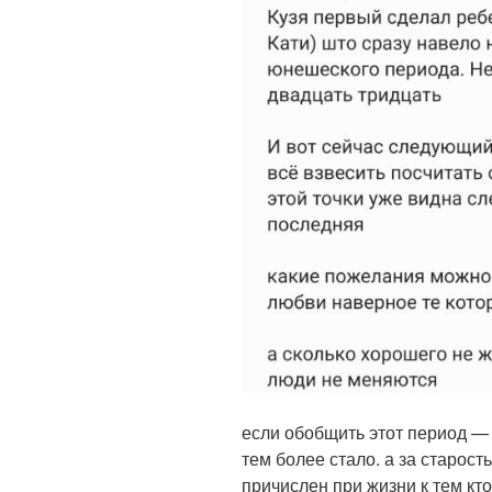
если обобщить этот период —
тем более стало. а за старост
причислен при жизни к тем кто