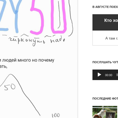
В АВГУСТЕ ПОЕ
Кто х
А там 
ПОСЛУШАТЬ ЧУ
Аудиоплеер
00:00
ПОСЛЕДНИЕ ФОТ