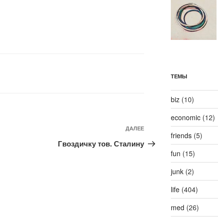
ТЕМЫ
biz
(10)
economic
(12)
Следующая
ДАЛЕЕ
friends
(5)
запись
Гвоздичку тов. Сталину
fun
(15)
junk
(2)
life
(404)
med
(26)