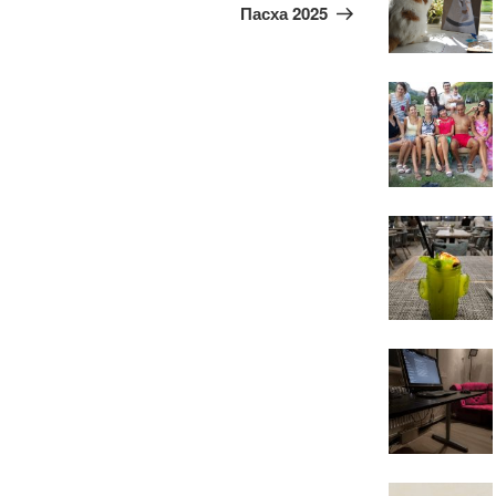
запись
Пасха 2025