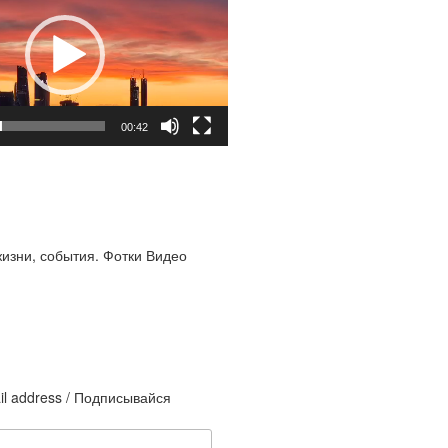
00:42
жизни, события. Фотки Видео
il address / Подписывайся