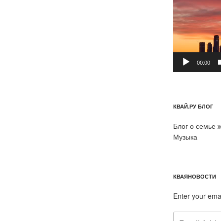
00:00
КВАЙ.РУ БЛОГ
Блог о семье 
Музыка
КВАЯНОВОСТИ
Enter your ema
Email