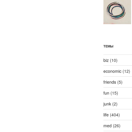
ТЕМЫ
biz
(10)
economic
(12)
friends
(5)
fun
(15)
junk
(2)
life
(404)
med
(26)