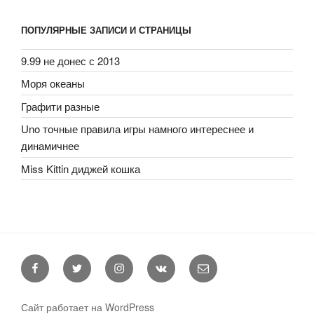
ПОПУЛЯРНЫЕ ЗАПИСИ И СТРАНИЦЫ
9.99 не донес с 2013
Моря океаны
Графити разные
Uno точные правила игры намного интереснее и
динамичнее
Miss Kittin диджей кошка
Facebook
Twitter
Instagram
VK
E-
mail
Сайт работает на WordPress