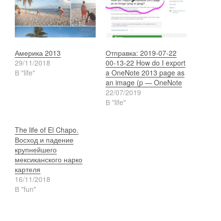
Америка 2013
Отправка: 2019-07-22
29/11/2018
00-13-22 How do I export
В "life"
a OneNote 2013 page as
an image (p — OneNote
22/07/2019
В "life"
The life of El Chapo.
Восход и падение
крупнейшего
мексиканского нарко
картеля
16/11/2018
В "fun"