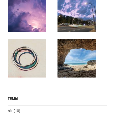
ТЕМЫ
biz
(10)