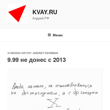
Перейти
к
KVAY.RU
содержимому
Андрей.РФ
Меню
ОПУБЛИКОВАНО
31/08/2023
АВТОР:
ANDREY RAVEMAN
9.99 не донес с 2013