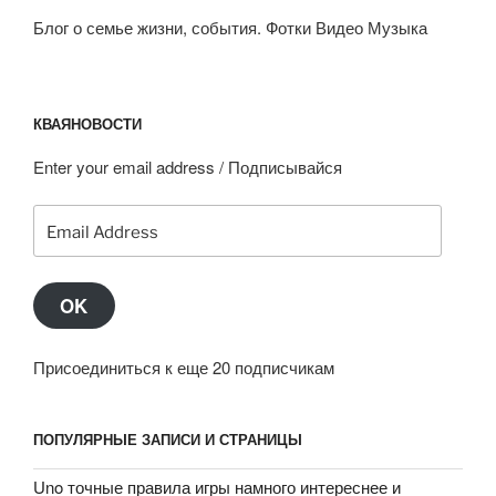
Блог о семье жизни, события. Фотки Видео Музыка
КВАЯНОВОСТИ
Enter your email address / Подписывайся
Email
Address
OK
Присоединиться к еще 20 подписчикам
ПОПУЛЯРНЫЕ ЗАПИСИ И СТРАНИЦЫ
Uno точные правила игры намного интереснее и