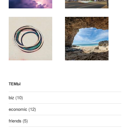
ТЕМЫ
biz
(10)
economic
(12)
friends
(5)