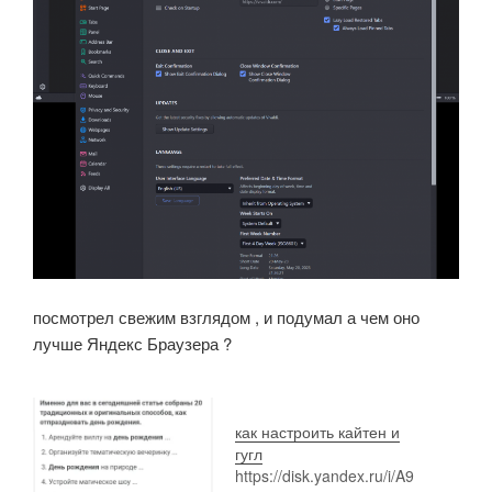
посмотрел свежим взглядом , и подумал а чем оно
лучше Яндекс Браузера ?
как настроить кайтен и
гугл
https://disk.yandex.ru/i/A9