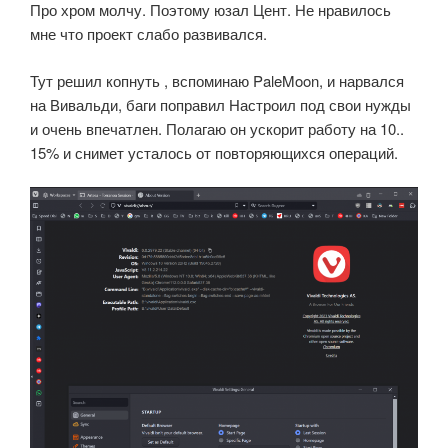
Про хром молчу. Поэтому юзал Цент. Не нравилось
мне что проект слабо развивался.
Тут решил копнуть , вспоминаю PaleMoon, и нарвался
на Вивальди, баги поправил Настроил под свои нужды
и очень впечатлен. Полагаю он ускорит работу на 10..
15% и снимет усталось от повторяющихся операций.