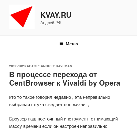
Перейти
к
KVAY.RU
содержимому
Андрей.РФ
Меню
ОПУБЛИКОВАНО
20/05/2023
АВТОР:
ANDREY RAVEMAN
В процессе перехода от
CentBrowser к Vivaldi by Opera
кто то такое говорил недавно , эта неправильно
выбраная штука съедает пол жизни. ,
Броузер наш постоянный инструмент, отнимающий
массу времени если он настроен неправильно.