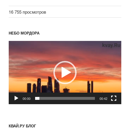
16 755 просмотров
НЕБО МОРДОРА
Видеоплеер
00:00
00:42
КВАЙ.РУ БЛОГ