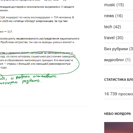
music
(15)
news
(16)
tech
(42)
travel
(30)
Без рубрики
(3
видеоблог
(1)
СТАТИСТИКА БЛ
16 739 просмо
НЕБО МОРДОРА
Видеоплеер