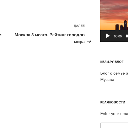
Следующая
ДАЛЕЕ
запись
и
Москва 3 место. Рейтинг городов
00:00
мира
КВАЙ.РУ БЛОГ
Блог о семье 
Музыка
КВАЯНОВОСТИ
Enter your ema
Email