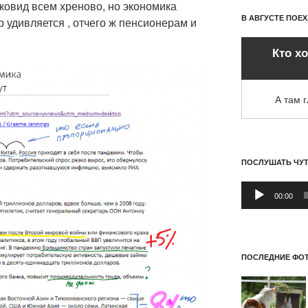
ковид всем хреново, но экономика
В АВГУСТЕ ПОЕ
р удивляется , отчего ж пенсионерам и
Кто х
А там 
ПОСЛУШАТЬ ЧУ
Аудиоплеер
00:00
ПОСЛЕДНИЕ ФОТ