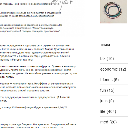
ТЕМЫ
biz
(10)
economic
(12)
friends
(5)
fun
(15)
junk
(2)
life
(404)
med
(26)