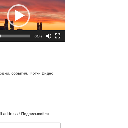
00:42
жизни, события. Фотки Видео
il address / Подписывайся