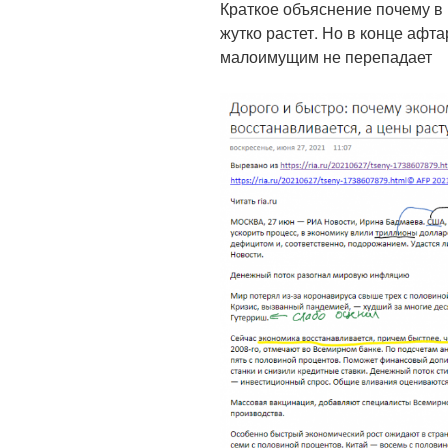
Краткое объяснение почему в 
жутко растет. Но в конце афта
малоимущим не перепадает