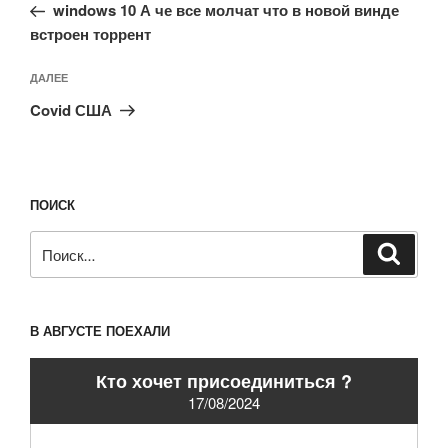
запись:
записям
windows 10 А че все молчат что в новой винде
встроен торрент
Следующая
ДАЛЕЕ
запись
Covid США
ПОИСК
Искать:
Поиск
В АВГУСТЕ ПОЕХАЛИ
Кто хочет присоединиться ?
17/08/2024