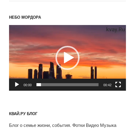
НЕБО МОРДОРА
Видеоплеер
00:00
00:42
КВАЙ.РУ БЛОГ
Блог о семье жизни, события. Фотки Видео Музыка