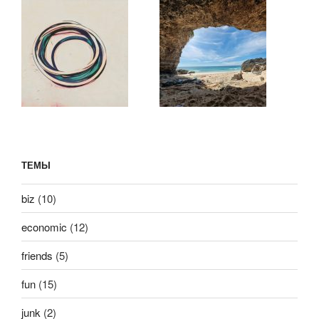
ТЕМЫ
biz
(10)
economic
(12)
friends
(5)
fun
(15)
junk
(2)