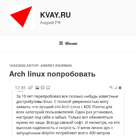
Перейти
к
KVAY.RU
содержимому
Андрей.РФ
Меню
ОПУБЛИКОВАНО
15/04/2020
АВТОР:
ANDREY RAVEMAN
Arch linux попробовать