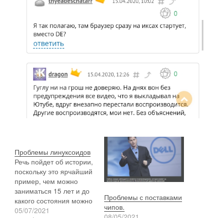
Проблемы линуксоидов
Речь пойдет об истории,
поскольку это ярчайший
пример, чем можно
заниматься 15 лет и до
Проблемы с поставками
какого состояния можно
чипов.
довести нормальный
05/07/2021
08/05/2021