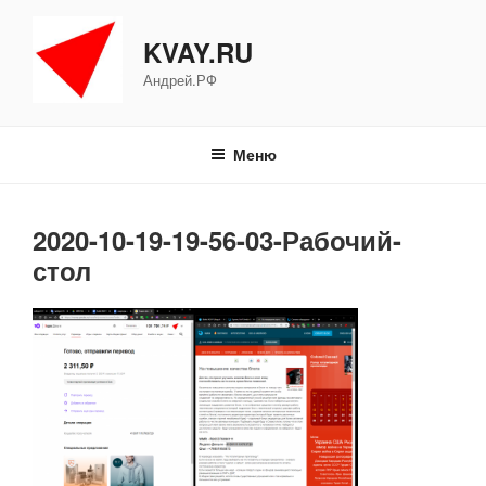
Перейти
к
KVAY.RU
содержимому
Андрей.РФ
Меню
2020-10-19-19-56-03-Рабочий-
стол