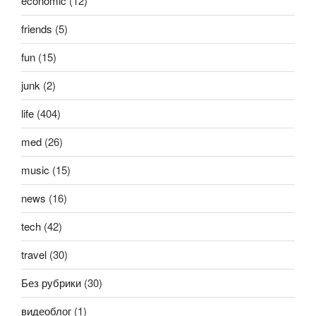
economic
(12)
friends
(5)
fun
(15)
junk
(2)
life
(404)
med
(26)
music
(15)
news
(16)
tech
(42)
travel
(30)
Без рубрики
(30)
видеоблог
(1)