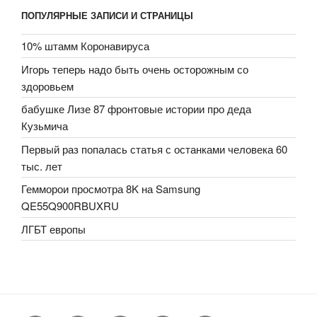
ПОПУЛЯРНЫЕ ЗАПИСИ И СТРАНИЦЫ
10% штамм Коронавируса
Игорь теперь надо быть очень осторожным со
здоровьем
бабушке Лизе 87 фронтовые истории про деда
Кузьмича
Первый раз попалась статья с останками человека 60
тыс. лет
Гемморои просмотра 8K на Samsung
QE55Q900RBUXRU
ЛГБТ европы