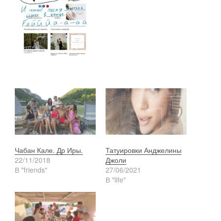
Чабан Кале. Др Иры.
Татуировки Анджелины
22/11/2018
Джоли
В "friends"
27/06/2021
В "life"