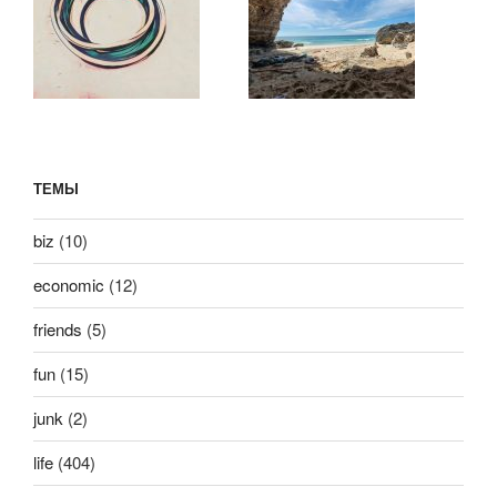
ТЕМЫ
biz
(10)
economic
(12)
friends
(5)
fun
(15)
junk
(2)
life
(404)