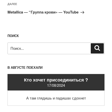
Следующая
ДАЛЕЕ
запись
Metallica — “Группа крови» — YouTube
ПОИСК
Искать:
Поиск
В АВГУСТЕ ПОЕХАЛИ
Кто хочет присоединиться ?
17/08/2024
А там глядишь и падишах сдохнет