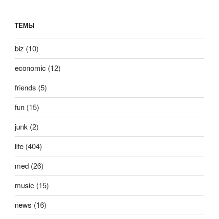
ТЕМЫ
biz
(10)
economic
(12)
friends
(5)
fun
(15)
junk
(2)
life
(404)
med
(26)
music
(15)
news
(16)