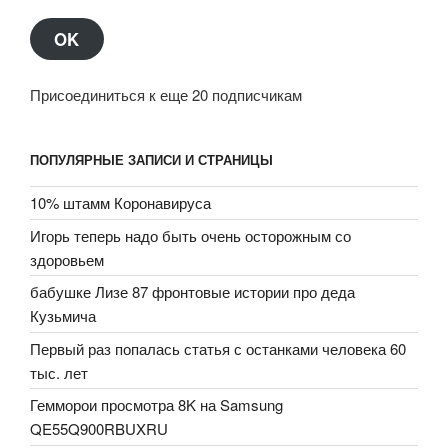
OK
Присоединиться к еще 20 подписчикам
ПОПУЛЯРНЫЕ ЗАПИСИ И СТРАНИЦЫ
10% штамм Коронавируса
Игорь теперь надо быть очень осторожным со
здоровьем
бабушке Лизе 87 фронтовые истории про деда
Кузьмича
Первый раз попалась статья с останками человека 60
тыс. лет
Гемморои просмотра 8K на Samsung
QE55Q900RBUXRU