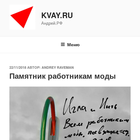
Перейти
к
KVAY.RU
содержимому
Андрей.РФ
Меню
ОПУБЛИКОВАНО
22/11/2018
АВТОР:
ANDREY RAVEMAN
Памятник работникам моды